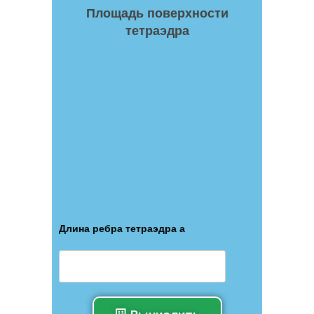
Площадь поверхности
тетраэдра
Длина ребра тетраэдра а