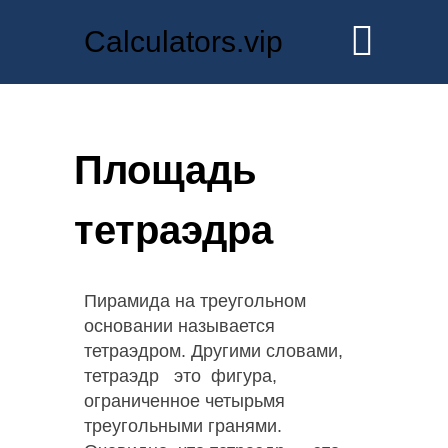
Calculators.vip
Площадь
тетраэдра
Пирамида на треугольном
основании называется
тетраэдром. Другими словами,
тетраэдр это фигура,
ограниченное четырьмя
треугольными гранями.