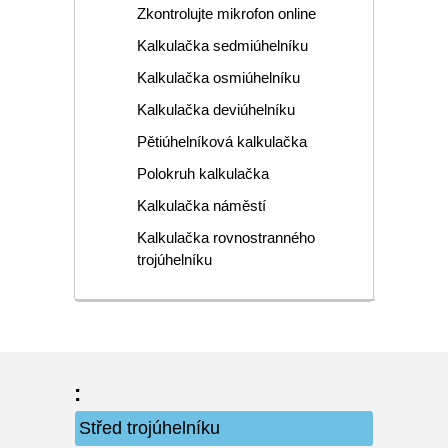
Zkontrolujte mikrofon online
Kalkulačka sedmiúhelníku
Kalkulačka osmiúhelníku
Kalkulačka deviúhelníku
Pětiúhelníková kalkulačka
Polokruh kalkulačka
Kalkulačka náměstí
Kalkulačka rovnostranného
trojúhelníku
:
Střed trojúhelníku