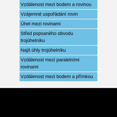
Vzdálenost mezi bodem a rovinou
Vzájemné uspořádání rovin
Úhel mezi rovinami
Střed popsaného obvodu
trojúhelníku
Najít úhly trojúhelníku
Vzdálenost mezi paralelními
rovinami
Vzdálenost mezi bodem a přímkou