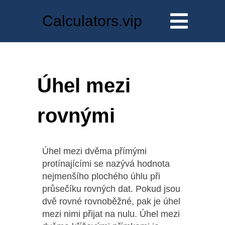
Calculators.vip
Úhel mezi
rovnými
Úhel mezi dvěma přímými
protínajícími se nazývá hodnota
nejmenšího plochého úhlu při
průsečíku rovných dat. Pokud jsou
dvě rovné rovnoběžné, pak je úhel
mezi nimi přijat na nulu. Úhel mezi