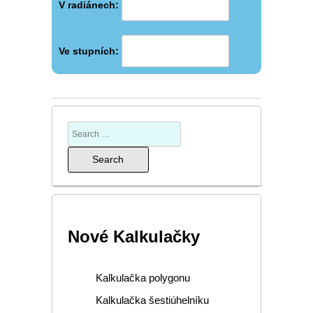
V radiánech:
Ve stupních:
Nové Kalkulačky
Kalkulačka polygonu
Kalkulačka šestiúhelníku