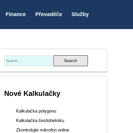
Finance
Převaděče
Služby
Nové Kalkulačky
Kalkulačka polygonu
Kalkulačka šestiúhelníku
Zkontrolujte mikrofon online