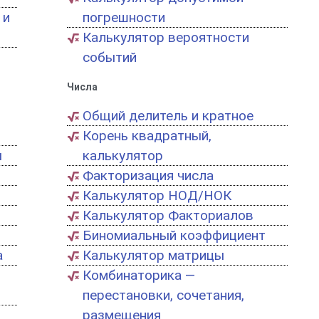
 и
погрешности
Калькулятор вероятности
событий
Числа
Общий делитель и кратное
Корень квадратный,
ы
калькулятор
Факторизация числа
Калькулятор НОД/НОК
Калькулятор Факториалов
Биномиальный коэффициент
а
Калькулятор матрицы
Комбинаторика —
перестановки, сочетания,
размещения