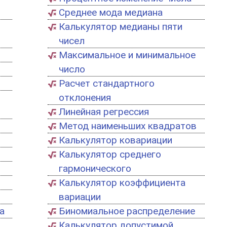
Среднее мода медиана
Калькулятор медианы пяти
чисел
Максимальное и минимальное
число
Расчет стандартного
отклонения
Линейная регрессия
Метод наименьших квадратов
Калькулятор ковариации
Калькулятор среднего
гармонического
Калькулятор коэффициента
вариации
​​
Биномиальное распределение
Калькулятор допустимой