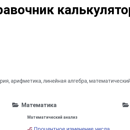
равочник калькулято
рия, арифметика, линейная алгебра, математический
Математика
Математический анализ
Процентное изменение числа