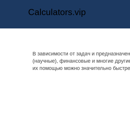
Calculators.vip
В зависимости от задач и предназнач
(научные), финансовые и многие други
их помощью можно значительно быстре