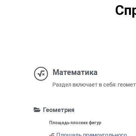
Сп
Математика
Раздел включает в себя: геомет
Геометрия
Площадь плоских фигур
Площадь прямоугольного