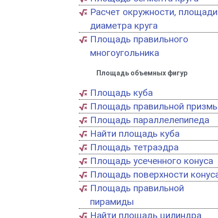
Расчет окружности, площади
диаметра круга
Площадь правильного
многоугольника
Площадь объемных фигур
Площадь куба
Площадь правильной призм
Площадь параллелепипеда
Найти площадь куба
Площадь тетраэдра
Площадь усеченного конуса
Площадь поверхности конус
Площадь правильной
пирамиды
Найти площадь цилиндра