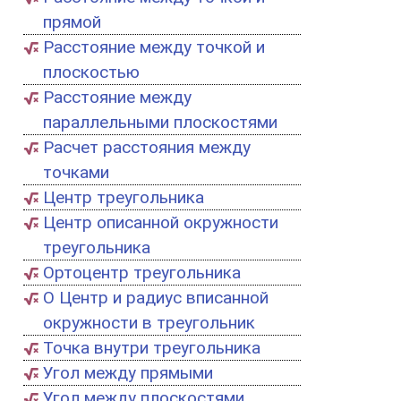
прямой
Расстояние между точкой и
плоскостью
Расстояние между
параллельными плоскостями
Расчет расстояния между
точками
Центр треугольника
Центр описанной окружности
треугольника
Ортоцентр треугольника
О Центр и радиус вписанной
окружности в треугольник
Точка внутри треугольника
Угол между прямыми
Угол между плоскостями