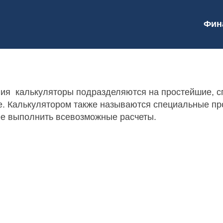
Фин
ения калькуляторы подразделяются на простейшие, 
е. Калькулятором также называются специальные пр
е выполнить всевозможные расчеты.