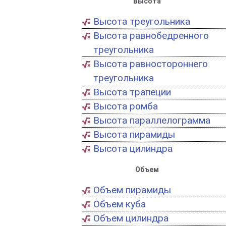
Высота
Высота треугольника
Высота равнобедренного
треугольника
Высота равностороннего
треугольника
Высота трапеции
Высота ромба
Высота параллелограмма
Высота пирамиды
Высота цилиндра
Объем
Объем пирамиды
Объем куба
Объем цилиндра